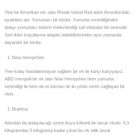
Yine bir Amerikan ırkı olan Rhode Island Red adını Amerika’daki
eyaletten alır. Yumurtacı bir türdür. Yumurta verimliliğinden
dolayı yumurtacı türlerin melezlendiği saf ırklardan bir tanesidir.
Sert iklim koşullarına adapte olabildiklerinden aynı zamanda
dayanıklı bir türdür.
New Hempshire
Yine kolay hastalanmayan sağlam bir ırk ile karşı karşıyayız.
ABD menşeili bir ırk olan New Hempshire hem yumurta
verimliliği ile hem de et tutması ile iki yönlü verim sağlayan bir
ırktır.
Brahma
Adından da anlaşılacağı üzere Asya kökenli bir tavuk ırkıdır. 4,3
kilogramdan 5 kilograma kadar çıkan bu ırk etlik tavuk