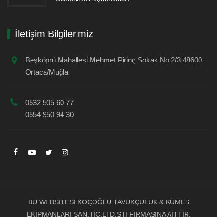
İletişim Bilgilerimiz
Beşköprü Mahallesi Mehmet Pirinç Sokak No:2/3 48600
Ortaca/Muğla
0532 505 60 77
0554 950 94 30
BU WEBSİTESİ KOÇOĞLU TAVUKÇULUK & KÜMES
EKİPMANLARI SAN.TİC.LTD.ŞTİ FİRMASINA AİTTİR.