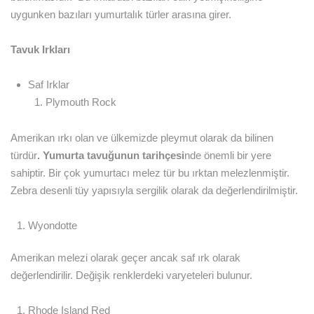
uygunken bazıları yumurtalık türler arasına girer.
Tavuk Irkları
Saf Irklar
Plymouth Rock
Amerikan ırkı olan ve ülkemizde pleymut olarak da bilinen
türdür
. Yumurta tavuğunun tarihçesi
nde önemli bir yere
sahiptir. Bir çok yumurtacı melez tür bu ırktan melezlenmiştir.
Zebra desenli tüy yapısıyla sergilik olarak da değerlendirilmiştir.
Wyondotte
Amerikan melezi olarak geçer ancak saf ırk olarak
değerlendirilir. Değişik renklerdeki varyeteleri bulunur.
Rhode Island Red