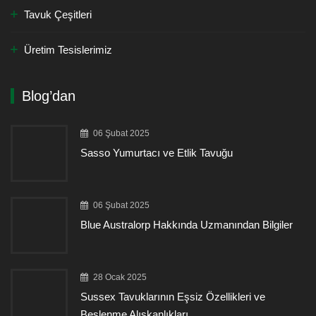
Tavuk Çeşitleri
Üretim Tesislerimiz
Blog’dan
06 Şubat 2025
Sasso Yumurtacı ve Etlik Tavuğu
06 Şubat 2025
Blue Australorp Hakkında Uzmanından Bilgiler
28 Ocak 2025
Sussex Tavuklarının Eşsiz Özellikleri ve
Beslenme Alışkanlıkları