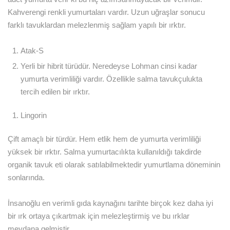
Kahverengi renkli yumurtaları vardır. Uzun uğraşlar sonucu
farklı tavuklardan melezlenmiş sağlam yapılı bir ırktır.
Atak-S
Yerli bir hibrit türüdür. Neredeyse Lohman cinsi kadar
yumurta verimliliği vardır. Özellikle salma tavukçulukta
tercih edilen bir ırktır.
Lingorin
Çift amaçlı bir türdür. Hem etlik hem de yumurta verimliliği
yüksek bir ırktır. Salma yumurtacılıkta kullanıldığı takdirde
organik tavuk eti olarak satılabilmektedir yumurtlama döneminin
sonlarında.
İnsanoğlu en verimli gıda kaynağını tarihte birçok kez daha iyi
bir ırk ortaya çıkartmak için melezleştirmiş ve bu ırklar
meydana gelmiştir.