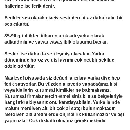
hallerine ise ferik denir.
Ferikler ses olarak civciv sesinden biraz daha kalın bir
ses çıkartır.
85-90 günlükten itibaren artık adı yarka olarak
adlandırılır ve yavaş yavaş ibik oluşumu başlar.
Sesleri ise daha da sertleşmiş olacaktır. Yarka
döneminde horoz ve dişi ayrımı çok net bir şekilde
gözle görülür.
Maalesef piyasada siz değerli alıcılara yarka diye hep
ferik satıyorlar. Bu yüzden alışveriş yapacağınız kişi
veya kişilerin kurumsal kimliklerine bakmalısınız.
Kurumsal firmalar tercih etmelisiniz ki size belgeleriyle
hangi ırkı aldıysanız onu kanıtlayabilsin. Yarka işinde
malum merdiven altı bir çok al-satçı bulunmaktadır.
Merdiven altı üretimlerde orijinal ırk kullanmazlar ve aşı
yapmazlar. Çok dikkatli olmanız gerekmektedir.