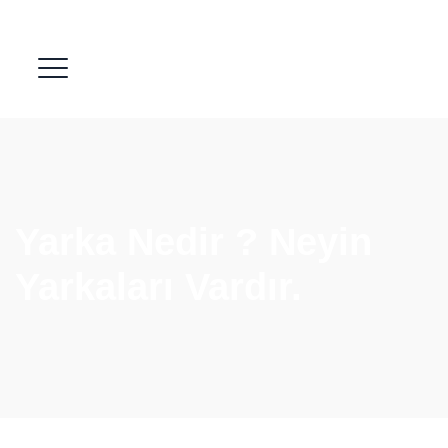
Yarka Nedir ? Neyin
Yarkaları Vardır.